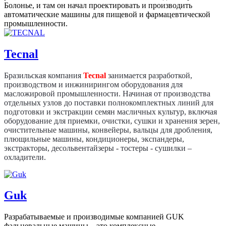
Болонье, и там он начал проектировать и производить
автоматические машины для пищевой и фармацевтической
промышленности.
Tecnal
Бразильская компания
Tecnal
занимается разработкой,
производством и инжинирингом оборудования для
масложировой промышленности. Начиная от производства
отдельных узлов до поставки полнокомплектных линий для
подготовки и экстракции семян масличных культур, включая
оборудование для приемки, очистки, сушки и хранения зерен,
очистительные машины, конвейеры, вальцы для дробления,
плющильные машины, кондиционеры, экспандеры,
экстракторы, десольвентайзеры - тостеры - сушилки –
охладители.
Guk
Разрабатываемые и производимые компанией GUK
фальцевальные машины – это комплексные