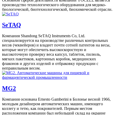
Основной сферой деятельности компании YOCELL является
производство технологического оборудования для медико-
биологической, биотехнологической, биохимической отрасли.
SeTAQ
Компания Shandong SeTAQ Instruments Co, Ltd.
специализируется на производстве различных контрольных
весов (чеквейеров) и владеет почти сотней патентов на весы,
которые могут обеспечить высокоскоростную и
высокоточную проверку веса капсул, таблеток, пилюль,
мягких пакетиков, картонных коробок, медицинских
флаконов и других изделий и отбраковку продукции с
неправильным весом.
MG2
Компания основана Ernesto Gamberini в Болонье весной 1966,
молодым дизайнером автоматических машин, имеющего
коллегу и тетю, как покровителей. Первым местом
расположения компании был небольшой склад на окраине