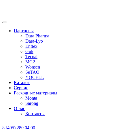
Партнеры
Dara Pharma
Dara-Lyo
Enflex
Guk
Tecnal
MG2
Wonsen
SeTAQ
YOCELL
Каталог
Сервис
Расходные материалы
Monta
Sarong
О нас
Контакты
8 (495) 280 04 00